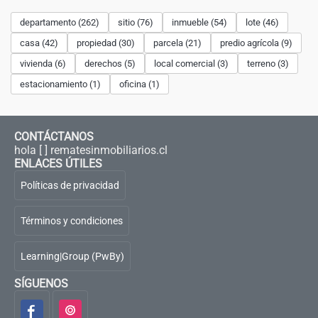
departamento (262)
sitio (76)
inmueble (54)
lote (46)
casa (42)
propiedad (30)
parcela (21)
predio agrícola (9)
vivienda (6)
derechos (5)
local comercial (3)
terreno (3)
estacionamiento (1)
oficina (1)
CONTÁCTANOS
hola [ ] rematesinmobiliarios.cl
ENLACES ÚTILES
Políticas de privacidad
Términos y condiciones
Learning|Group (PwBy)
SÍGUENOS