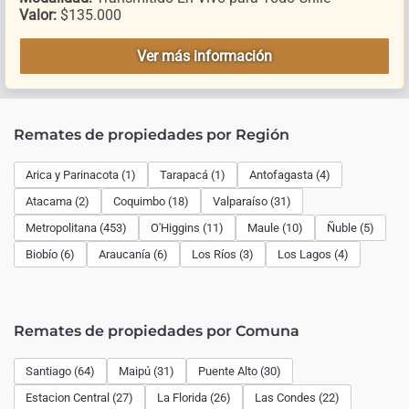
Valor:
$135.000
Ver más información
Remates de propiedades por Región
Arica y Parinacota (1)
Tarapacá (1)
Antofagasta (4)
Atacama (2)
Coquimbo (18)
Valparaíso (31)
Metropolitana (453)
O'Higgins (11)
Maule (10)
Ñuble (5)
Biobío (6)
Araucanía (6)
Los Ríos (3)
Los Lagos (4)
Remates de propiedades por Comuna
Santiago (64)
Maipú (31)
Puente Alto (30)
Estacion Central (27)
La Florida (26)
Las Condes (22)