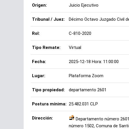
Origen:
Juicio Ejecutivo
Tribunal / Juez:
Décimo Octavo Juzgado Civil d
Rol:
C-810-2020
Tipo Remate:
Virtual
Fecha:
2025-12-18 Hora: 11:00:00
Lugar:
Plataforma Zoom
Tipo propiedad:
departamento 2601
Postura mínima:
25.482.031 CLP
Dirección:
Departamento número 2601 de
número 1502, Comuna de Sant