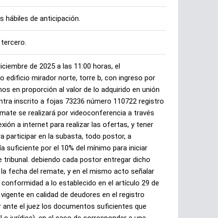
s hábiles de anticipación.
tercero.
ciembre de 2025 a las 11:00 horas, el
dificio mirador norte, torre b, con ingreso por
s en proporción al valor de lo adquirido en unión
ntra inscrito a fojas 73236 número 110722 registro
mate se realizará por videoconferencia a través
ón a internet para realizar las ofertas, y tener
participar en la subasta, todo postor, a
 suficiente por el 10% del mínimo para iniciar
te tribunal. debiendo cada postor entregar dicho
la fecha del remate, y en el mismo acto señalar
 conformidad a lo establecido en el artículo 29 de
vigente en calidad de deudores en el registro
r ante el juez los documentos suficientes que