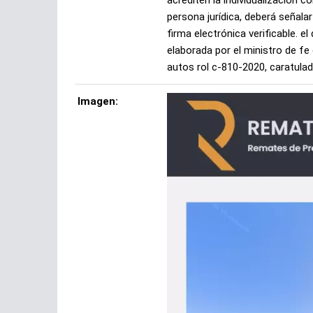
acrediten la individualización c
persona jurídica, deberá señal
firma electrónica verificable. 
elaborada por el ministro de f
autos rol c-810-2020, caratulad
Imagen: