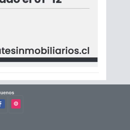
guenos