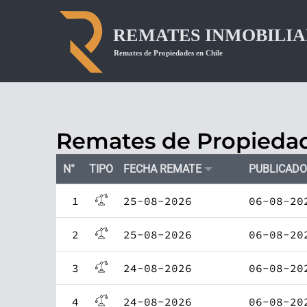
Remates de Propiedad
N°
TIPO
FECHA REMATE
PUBLICADO
1
25-08-2026
06-08-20
2
25-08-2026
06-08-20
3
24-08-2026
06-08-20
4
24-08-2026
06-08-20