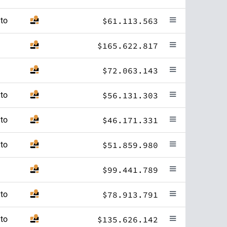
to
$61.113.563
$165.622.817
$72.063.143
to
$56.131.303
to
$46.171.331
to
$51.859.980
$99.441.789
to
$78.913.791
to
$135.626.142