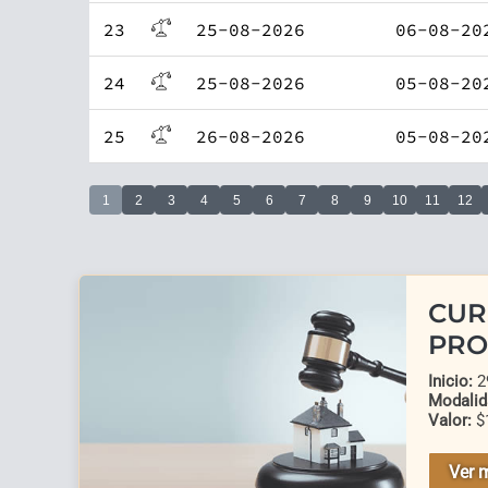
23
25-08-2026
06-08-20
24
25-08-2026
05-08-20
25
26-08-2026
05-08-20
1
2
3
4
5
6
7
8
9
10
11
12
CUR
PRO
Inicio:
29
Modalid
Valor:
$
Ver 