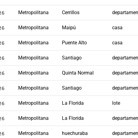
26
Metropolitana
Cerrillos
departamen
26
Metropolitana
Maipú
casa
26
Metropolitana
Puente Alto
casa
26
Metropolitana
Santiago
departamen
26
Metropolitana
Quinta Normal
departamen
26
Metropolitana
Santiago
departamen
26
Metropolitana
La Florida
lote
26
Metropolitana
La Florida
departamen
26
Metropolitana
huechuraba
departamen