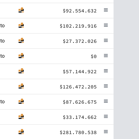
$92.554.632
to
$102.219.916
to
$27.372.026
to
$0
$57.144.922
$126.472.205
to
$87.626.675
$33.174.662
$281.780.538