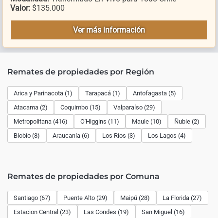
Valor:
$135.000
Ver más información
Remates de propiedades por Región
Arica y Parinacota (1)
Tarapacá (1)
Antofagasta (5)
Atacama (2)
Coquimbo (15)
Valparaíso (29)
Metropolitana (416)
O'Higgins (11)
Maule (10)
Ñuble (2)
Biobío (8)
Araucanía (6)
Los Ríos (3)
Los Lagos (4)
Remates de propiedades por Comuna
Santiago (67)
Puente Alto (29)
Maipú (28)
La Florida (27)
Estacion Central (23)
Las Condes (19)
San Miguel (16)