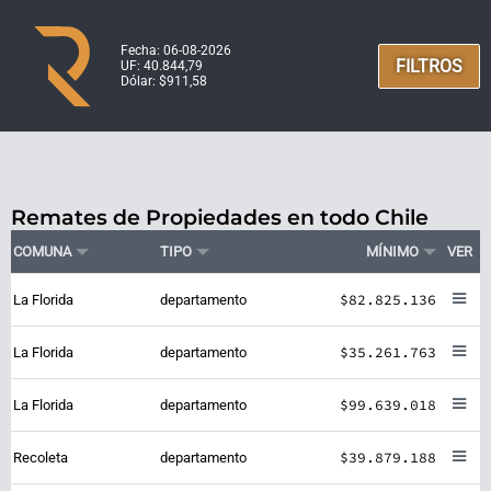
Fecha: 06-08-2026
FILTROS
UF: 40.844,79
Dólar: $911,58
Remates de Propiedades en todo Chile
COMUNA
TIPO
MÍNIMO
VER
$82.825.136
La Florida
departamento
$35.261.763
La Florida
departamento
$99.639.018
La Florida
departamento
$39.879.188
Recoleta
departamento