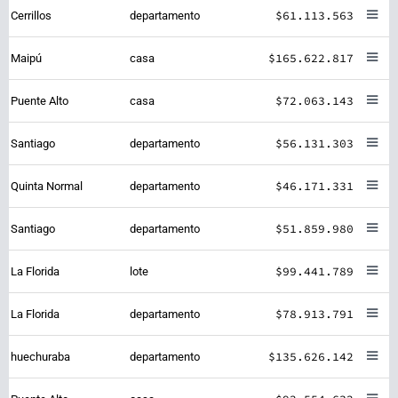
$61.113.563
Cerrillos
departamento
$165.622.817
Maipú
casa
$72.063.143
Puente Alto
casa
$56.131.303
Santiago
departamento
$46.171.331
Quinta Normal
departamento
$51.859.980
Santiago
departamento
$99.441.789
La Florida
lote
$78.913.791
La Florida
departamento
$135.626.142
huechuraba
departamento