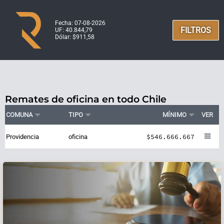
Fecha: 07-08-2026
FILTROS
UF: 40.844,79
Dólar: $911,58
Remates de oficina en todo Chile
COMUNA
TIPO
MÍNIMO
VER
$546.666.667
Providencia
oficina