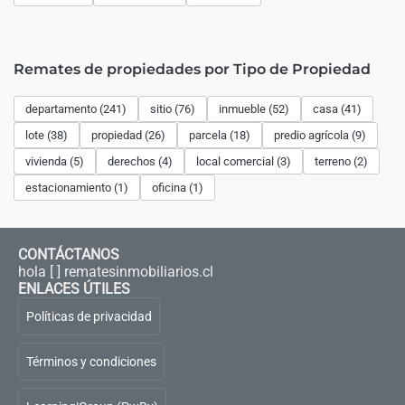
Remates de propiedades por Tipo de Propiedad
departamento (241)
sitio (76)
inmueble (52)
casa (41)
lote (38)
propiedad (26)
parcela (18)
predio agrícola (9)
vivienda (5)
derechos (4)
local comercial (3)
terreno (2)
estacionamiento (1)
oficina (1)
CONTÁCTANOS
hola [ ] rematesinmobiliarios.cl
ENLACES ÚTILES
Políticas de privacidad
Términos y condiciones