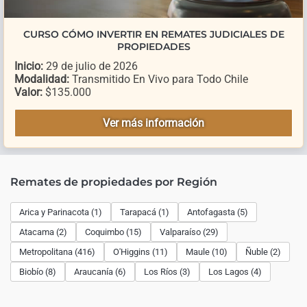
CURSO CÓMO INVERTIR EN REMATES JUDICIALES DE
PROPIEDADES
Inicio:
29 de julio de 2026
Modalidad:
Transmitido En Vivo para Todo Chile
Valor:
$135.000
Ver más información
Remates de propiedades por Región
Arica y Parinacota (1)
Tarapacá (1)
Antofagasta (5)
Atacama (2)
Coquimbo (15)
Valparaíso (29)
Metropolitana (416)
O'Higgins (11)
Maule (10)
Ñuble (2)
Biobío (8)
Araucanía (6)
Los Ríos (3)
Los Lagos (4)