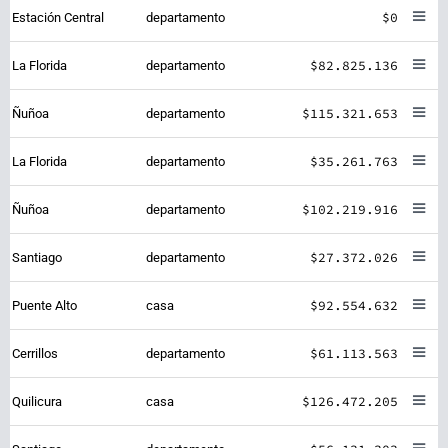
$0
Estación Central
departamento
$82.825.136
La Florida
departamento
$115.321.653
Ñuñoa
departamento
$35.261.763
La Florida
departamento
$102.219.916
Ñuñoa
departamento
$27.372.026
Santiago
departamento
$92.554.632
Puente Alto
casa
$61.113.563
Cerrillos
departamento
$126.472.205
Quilicura
casa