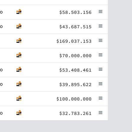
to
$58.503.156
to
$43.687.515
$169.037.153
$70.000.000
to
$53.408.461
to
$39.895.622
$100.000.000
to
$32.783.261