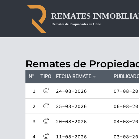
Remates de Propieda
N°
TIPO
FECHA REMATE
PUBLICAD
1
24-08-2026
07-08-20
2
25-08-2026
06-08-20
3
20-08-2026
04-08-20
4
11-08-2026
03-08-20