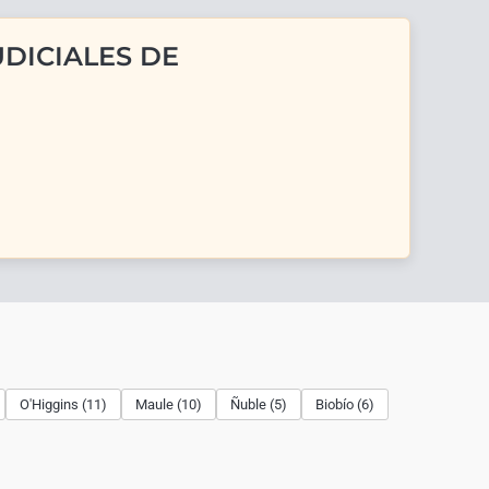
DICIALES DE
O'Higgins (11)
Maule (10)
Ñuble (5)
Biobío (6)