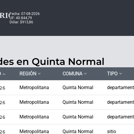
Fecha: 07-08-2026
UF: 40.844,79
Dólar: $913,86
des en Quinta Normal
O
REGIÓN
COMUNA
TIPO
26
Metropolitana
Quinta Normal
departamen
26
Metropolitana
Quinta Normal
departamen
26
Metropolitana
Quinta Normal
departamen
26
Metropolitana
Quinta Normal
sitio