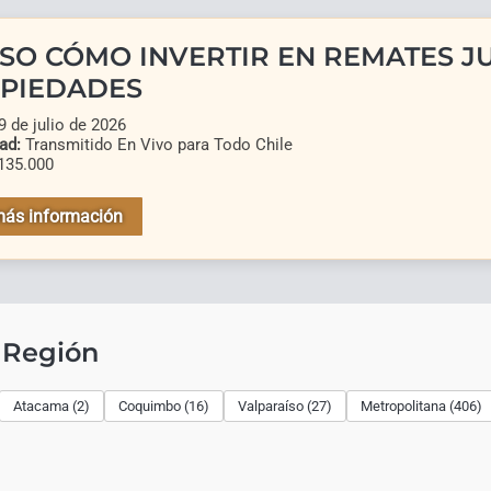
SO CÓMO INVERTIR EN REMATES JU
PIEDADES
 de julio de 2026
ad:
Transmitido En Vivo para Todo Chile
135.000
más información
 Región
Atacama (2)
Coquimbo (16)
Valparaíso (27)
Metropolitana (406)