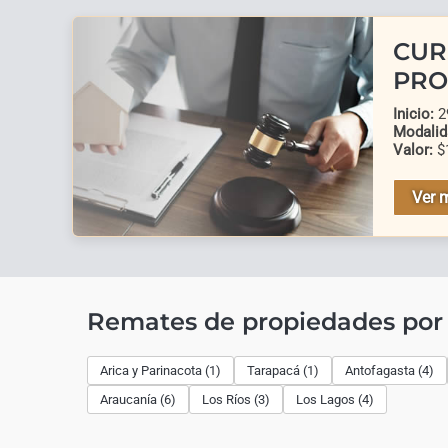
CUR
PRO
Inicio:
29
Modalid
Valor:
$
Ver 
Remates de propiedades por
Arica y Parinacota (1)
Tarapacá (1)
Antofagasta (4)
Araucanía (6)
Los Ríos (3)
Los Lagos (4)