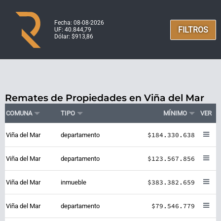
Fecha: 08-08-2026
FILTROS
UF: 40.844,79
Dólar: $913,86
Remates de Propiedades en Viña del Mar
COMUNA
TIPO
MÍNIMO
VER
$184.330.638
Viña del Mar
departamento
$123.567.856
Viña del Mar
departamento
$383.382.659
Viña del Mar
inmueble
$79.546.779
Viña del Mar
departamento