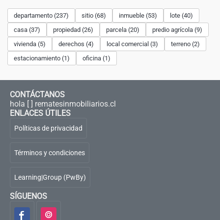
departamento (237)
sitio (68)
inmueble (53)
lote (40)
casa (37)
propiedad (26)
parcela (20)
predio agrícola (9)
vivienda (5)
derechos (4)
local comercial (3)
terreno (2)
estacionamiento (1)
oficina (1)
CONTÁCTANOS
hola [ ] rematesinmobiliarios.cl
ENLACES ÚTILES
Políticas de privacidad
Términos y condiciones
Learning|Group (PwBy)
SÍGUENOS