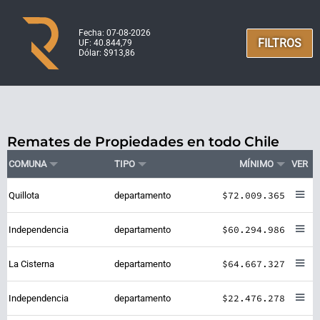
Fecha: 07-08-2026
FILTROS
UF: 40.844,79
Dólar: $913,86
Remates de Propiedades en todo Chile
COMUNA
TIPO
MÍNIMO
VER
$72.009.365
Quillota
departamento
$60.294.986
Independencia
departamento
$64.667.327
La Cisterna
departamento
$22.476.278
Independencia
departamento