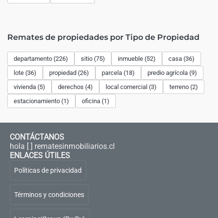
Remates de propiedades por Tipo de Propiedad
departamento (226)
sitio (75)
inmueble (52)
casa (36)
lote (36)
propiedad (26)
parcela (18)
predio agrícola (9)
vivienda (5)
derechos (4)
local comercial (3)
terreno (2)
estacionamiento (1)
oficina (1)
CONTÁCTANOS
hola [ ] rematesinmobiliarios.cl
ENLACES ÚTILES
Políticas de privacidad
Términos y condiciones