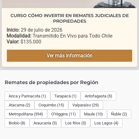
CURSO CÓMO INVERTIR EN REMATES JUDICIALES DE
PROPIEDADES
Inicio:
29 de julio de 2026
Modalidad:
Transmitido En Vivo para Todo Chile
Valor:
$135.000
Ver más información
Remates de propiedades por Región
Arica y Parinacota (1)
Tarapacá (1)
Antofagasta (5)
Atacama (2)
Coquimbo (15)
Valparaíso (29)
Metropolitana (394)
O'Higgins (11)
Maule (10)
Ñuble (2)
Biobío (8)
Araucanía (5)
Los Ríos (3)
Los Lagos (4)