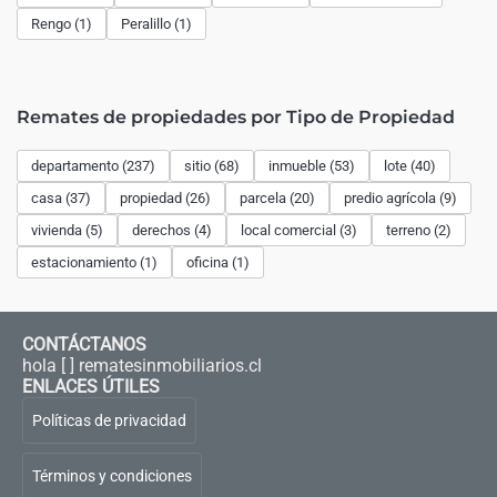
Rengo (1)
Peralillo (1)
Remates de propiedades por Tipo de Propiedad
departamento (237)
sitio (68)
inmueble (53)
lote (40)
casa (37)
propiedad (26)
parcela (20)
predio agrícola (9)
vivienda (5)
derechos (4)
local comercial (3)
terreno (2)
estacionamiento (1)
oficina (1)
CONTÁCTANOS
hola [ ] rematesinmobiliarios.cl
ENLACES ÚTILES
Políticas de privacidad
Términos y condiciones