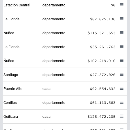
$0
Estación Central
departamento
$82.825.136
La Florida
departamento
$115.321.653
Ñuñoa
departamento
$35.261.763
La Florida
departamento
$102.219.916
Ñuñoa
departamento
$27.372.026
Santiago
departamento
$92.554.632
Puente Alto
casa
$61.113.563
Cerrillos
departamento
$126.472.205
Quilicura
casa