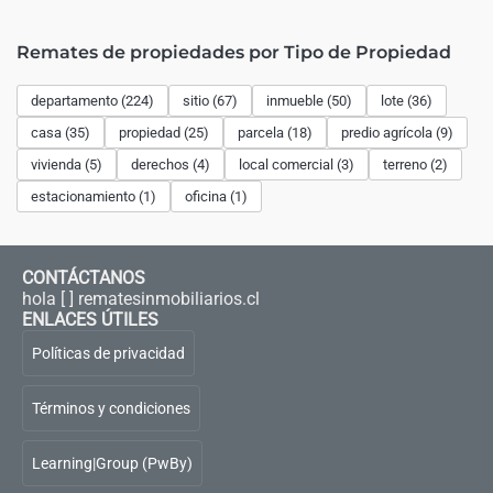
Remates de propiedades por Tipo de Propiedad
departamento (224)
sitio (67)
inmueble (50)
lote (36)
casa (35)
propiedad (25)
parcela (18)
predio agrícola (9)
vivienda (5)
derechos (4)
local comercial (3)
terreno (2)
estacionamiento (1)
oficina (1)
CONTÁCTANOS
hola [ ] rematesinmobiliarios.cl
ENLACES ÚTILES
Políticas de privacidad
Términos y condiciones
Learning|Group (PwBy)