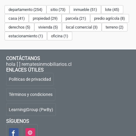
departamento (254)
sitio (73)
inmueble (51)
lote (45)
casa (41)
propiedad (29)
parcela (21)
predio agrícola (8)
derechos (5)
vivienda (5)
local comercial (3)
terreno (2)
estacionamiento (1)
oficina (1)
CONTÁCTANOS
hola [ ] rematesinmobiliarios.cl
ENLACES ÚTILES
Políticas de privacidad
Términos y condiciones
Learning|Group (PwBy)
SÍGUENOS