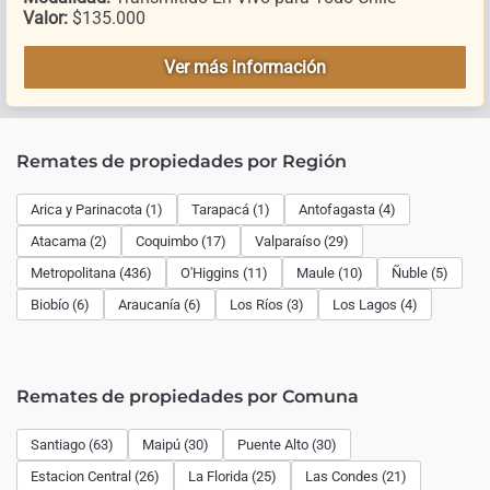
Valor:
$135.000
Ver más información
Remates de propiedades por Región
Arica y Parinacota (1)
Tarapacá (1)
Antofagasta (4)
Atacama (2)
Coquimbo (17)
Valparaíso (29)
Metropolitana (436)
O'Higgins (11)
Maule (10)
Ñuble (5)
Biobío (6)
Araucanía (6)
Los Ríos (3)
Los Lagos (4)
Remates de propiedades por Comuna
Santiago (63)
Maipú (30)
Puente Alto (30)
Estacion Central (26)
La Florida (25)
Las Condes (21)