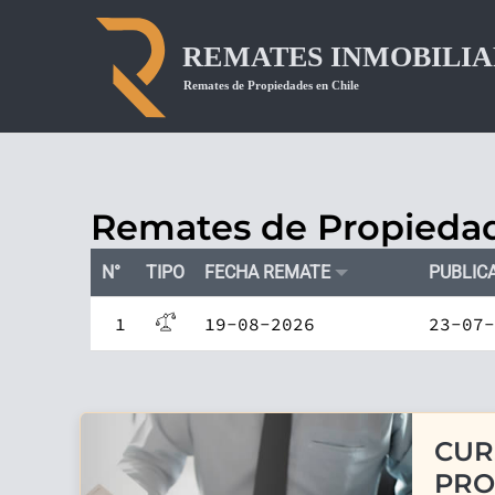
Remates de Propiedade
N°
TIPO
FECHA REMATE
PUBLIC
1
19-08-2026
23-07-
CUR
PRO