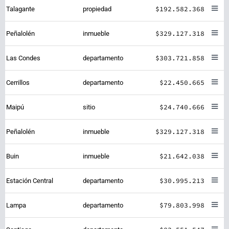
$192.582.368
Talagante
propiedad
$329.127.318
Peñalolén
inmueble
$303.721.858
Las Condes
departamento
$22.450.665
Cerrillos
departamento
$24.740.666
Maipú
sitio
$329.127.318
Peñalolén
inmueble
$21.642.038
Buin
inmueble
$30.995.213
Estación Central
departamento
$79.803.998
Lampa
departamento