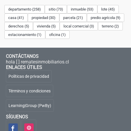
departamento (258)
sitio (73)
inmueble (53)
lote (45)
casa (41)
propiedad (30)
parcela (21)
predio agrícola (9)
derechos (5)
vivienda (5)
local comercial (3)
terreno (2)
estacionamiento (1)
oficina (1)
CONTÁCTANOS
hola [ ] rematesinmobiliarios.cl
ENLACES ÚTILES
Políticas de privacidad
Términos y condiciones
Learning|Group (PwBy)
SÍGUENOS