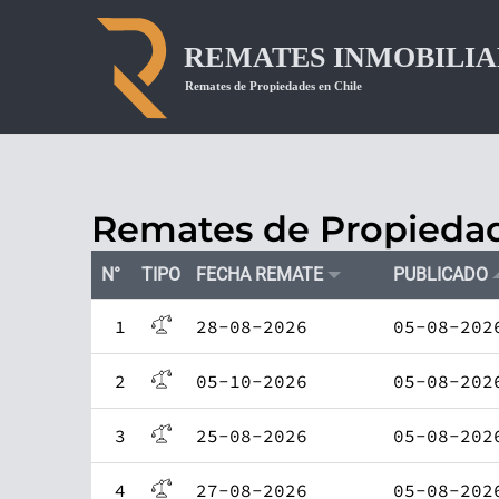
Remates de Propiedad
N°
TIPO
FECHA REMATE
PUBLICADO
1
28-08-2026
05-08-202
2
05-10-2026
05-08-202
3
25-08-2026
05-08-202
4
27-08-2026
05-08-202