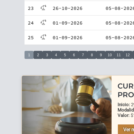
23
26-10-2026
05-08-202
24
01-09-2026
05-08-202
25
01-09-2026
05-08-202
1
2
3
4
5
6
7
8
9
10
11
12
CUR
PRO
Inicio:
29
Modalid
Valor:
$
Ver 