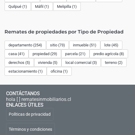
Quilpué (1)
Máfil (1)
Melipilla (1)
Remates de propiedades por Tipo de Propiedad
departamento (254)
sitio (73)
inmueble (51)
lote (45)
casa (41)
propiedad (29)
parcela (21)
predio agrícola (8)
derechos (5)
vivienda (5)
local comercial (3)
terreno (2)
estacionamiento (1)
oficina (1)
CONTÁCTANOS
hola [ ] rematesinmobiliarios.cl
ENLACES ÚTILES
Políticas de privacidad
Términos y condiciones