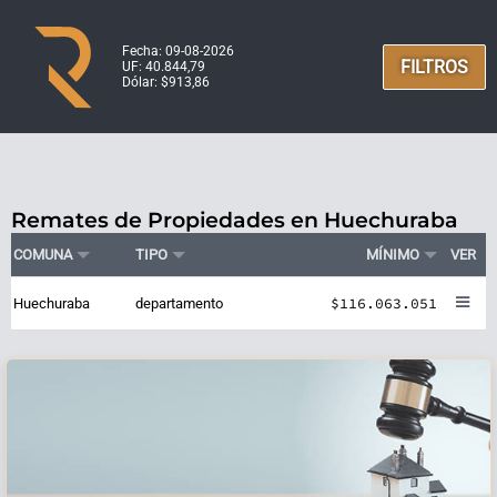
Fecha: 09-08-2026
FILTROS
UF: 40.844,79
Dólar: $913,86
Remates de Propiedades en Huechuraba
COMUNA
TIPO
MÍNIMO
VER
$116.063.051
Huechuraba
departamento