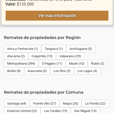
Valor:
$135.000
Ver más información
Remates de propiedades por Región
Arica y Parinacota (1)
Tarapacá (1)
Antofagasta (5)
Atacama (2)
Coquimbo (15)
Valparaíso (29)
Metropolitana (394)
O'Higgins (11)
Maule (10)
Ñuble (2)
Biobío (8)
Araucanía (5)
Los Ríos (3)
Los Lagos (4)
Remates de propiedades por Comuna
Santiago (64)
Puente Alto (27)
Maipú (26)
La Florida (22)
Estacion Central (22)
Las Condes (19)
San Miguel (15)