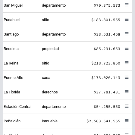
$70.375.573
San Miguel
departamento
$183.801.555
Pudahuel
sitio
$38.531.468
Santiago
departamento
$85.231.653
Recoleta
propiedad
$218.723.850
La Reina
sitio
$173.020.143
Puente Alto
casa
$37.781.431
La Florida
derechos
$54.255.550
Estación Central
departamento
$2.563.541.555
Peñalolén
inmueble