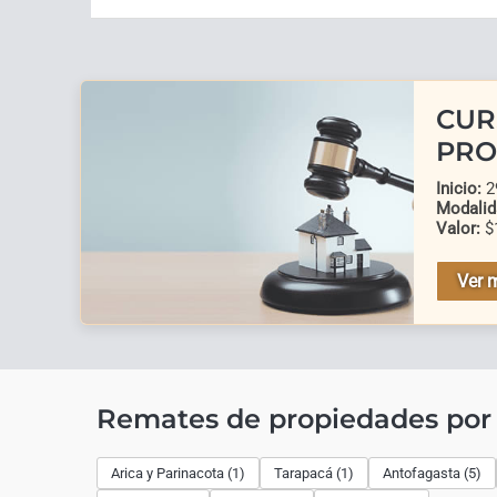
CUR
PRO
Inicio:
29
Modalid
Valor:
$
Ver 
Remates de propiedades por
Arica y Parinacota (1)
Tarapacá (1)
Antofagasta (5)