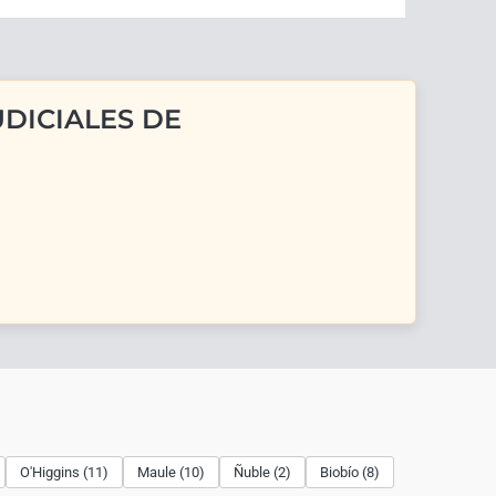
DICIALES DE
O'Higgins (11)
Maule (10)
Ñuble (2)
Biobío (8)