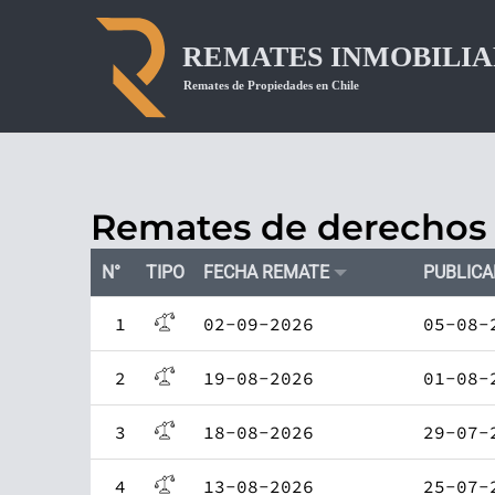
Remates de derechos 
N°
TIPO
FECHA REMATE
PUBLIC
1
02-09-2026
05-08-
2
19-08-2026
01-08-
3
18-08-2026
29-07-
4
13-08-2026
25-07-