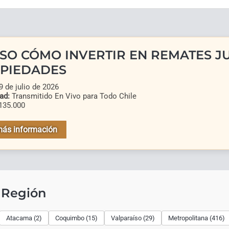
SO CÓMO INVERTIR EN REMATES JU
PIEDADES
 de julio de 2026
ad:
Transmitido En Vivo para Todo Chile
135.000
más información
 Región
Atacama (2)
Coquimbo (15)
Valparaíso (29)
Metropolitana (416)