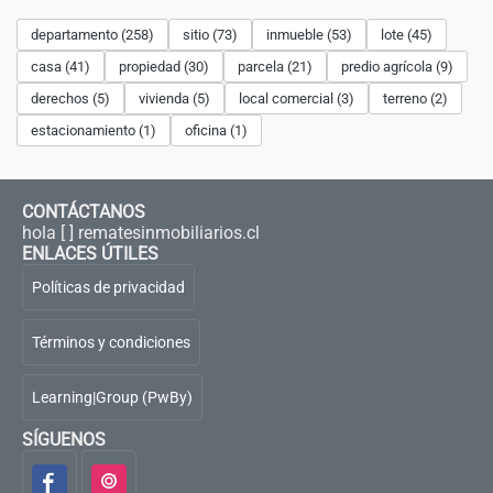
departamento (258)
sitio (73)
inmueble (53)
lote (45)
casa (41)
propiedad (30)
parcela (21)
predio agrícola (9)
derechos (5)
vivienda (5)
local comercial (3)
terreno (2)
estacionamiento (1)
oficina (1)
CONTÁCTANOS
hola [ ] rematesinmobiliarios.cl
ENLACES ÚTILES
Políticas de privacidad
Términos y condiciones
Learning|Group (PwBy)
SÍGUENOS