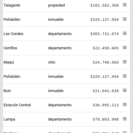
$192.582.368
Talagante
propiedad
$329.137.954
Peñalolén
inmueble
$303.731.674
Las Condes
departamento
$22.450.665
Cerrillos
departamento
$24.740.666
Maipú
sitio
$329.137.954
Peñalolén
inmueble
$21.642.038
Buin
inmueble
$30.995.213
Estación Central
departamento
$79.803.998
Lampa
departamento