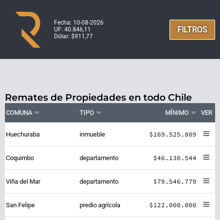
Fecha: 10-08-2026
FILTROS
UF: 40.846,11
Dólar: $911,77
Remates de Propiedades en todo Chile
COMUNA
TIPO
MÍNIMO
VER
$169.525.809
Huechuraba
inmueble
$46.130.544
Coquimbo
departamento
$79.546.779
Viña del Mar
departamento
$122.000.000
San Felipe
predio agrícola