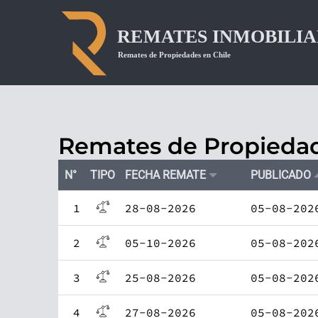
Remates de Propiedad
N°
TIPO
FECHA REMATE
PUBLICADO
1
28-08-2026
05-08-202
2
05-10-2026
05-08-202
3
25-08-2026
05-08-202
4
27-08-2026
05-08-202