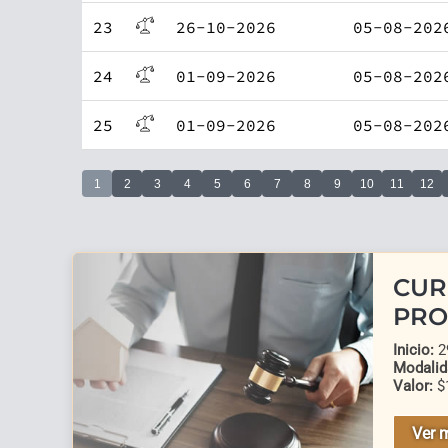
23
26-10-2026
05-08-202
24
01-09-2026
05-08-202
25
01-09-2026
05-08-202
1
2
3
4
5
6
7
8
9
10
11
12
CUR
PRO
Inicio:
29
Modalid
Valor:
$
Ver 