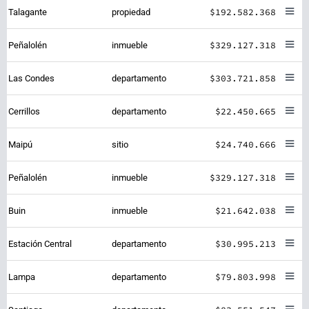
$192.582.368
Talagante
propiedad
$329.127.318
Peñalolén
inmueble
$303.721.858
Las Condes
departamento
$22.450.665
Cerrillos
departamento
$24.740.666
Maipú
sitio
$329.127.318
Peñalolén
inmueble
$21.642.038
Buin
inmueble
$30.995.213
Estación Central
departamento
$79.803.998
Lampa
departamento