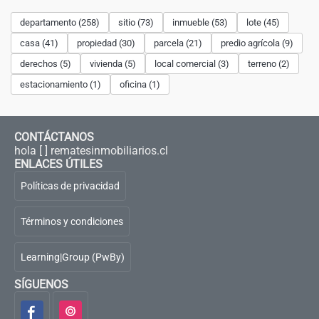
departamento (258)
sitio (73)
inmueble (53)
lote (45)
casa (41)
propiedad (30)
parcela (21)
predio agrícola (9)
derechos (5)
vivienda (5)
local comercial (3)
terreno (2)
estacionamiento (1)
oficina (1)
CONTÁCTANOS
hola [ ] rematesinmobiliarios.cl
ENLACES ÚTILES
Políticas de privacidad
Términos y condiciones
Learning|Group (PwBy)
SÍGUENOS