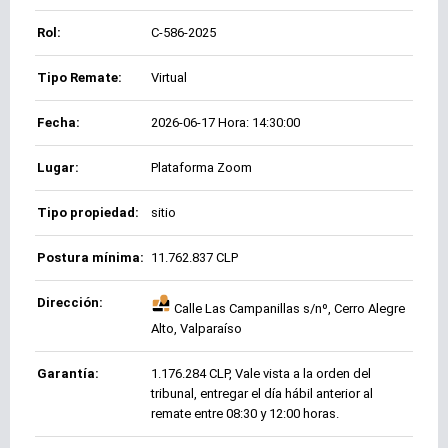
Rol:
C-586-2025
Tipo Remate:
Virtual
Fecha:
2026-06-17 Hora: 14:30:00
Lugar:
Plataforma Zoom
Tipo propiedad:
sitio
Postura mínima:
11.762.837 CLP
Dirección:
Calle Las Campanillas s/nº, Cerro Alegre
Alto, Valparaíso
Garantía:
1.176.284 CLP, Vale vista a la orden del
tribunal, entregar el día hábil anterior al
remate entre 08:30 y 12:00 horas.