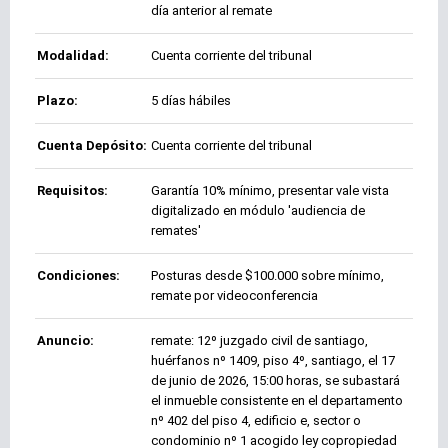
día anterior al remate
Modalidad:
Cuenta corriente del tribunal
Plazo:
5 días hábiles
Cuenta Depósito:
Cuenta corriente del tribunal
Requisitos:
Garantía 10% mínimo, presentar vale vista
digitalizado en módulo 'audiencia de
remates'
Condiciones:
Posturas desde $100.000 sobre mínimo,
remate por videoconferencia
Anuncio:
remate: 12º juzgado civil de santiago,
huérfanos nº 1409, piso 4º, santiago, el 17
de junio de 2026, 15:00 horas, se subastará
el inmueble consistente en el departamento
nº 402 del piso 4, edificio e, sector o
condominio nº 1 acogido ley copropiedad