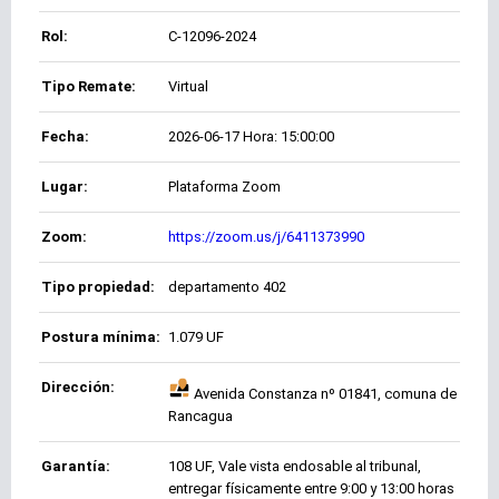
Rol:
C-12096-2024
Tipo Remate:
Virtual
Fecha:
2026-06-17 Hora: 15:00:00
Lugar:
Plataforma Zoom
Zoom:
https://zoom.us/j/6411373990
Tipo propiedad:
departamento 402
Postura mínima:
1.079 UF
Dirección:
Avenida Constanza nº 01841, comuna de
Rancagua
Garantía:
108 UF, Vale vista endosable al tribunal,
entregar físicamente entre 9:00 y 13:00 horas