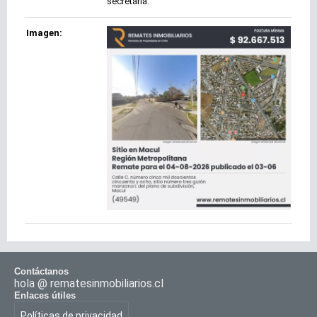
secretaria.
Imagen:
Contáctanos
hola @ rematesinmobiliarios.cl
Enlaces útiles
Políticas de privacidad