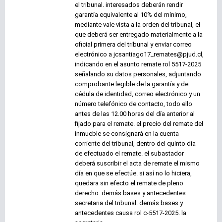
el tribunal. interesados deberán rendir
garantía equivalente al 10% del mínimo,
mediante vale vista a la orden del tribunal, el
que deberá ser entregado materialmente a la
oficial primera del tribunal y enviar correo
electrónico a jcsantiago17_remates@pjud.cl,
indicando en el asunto remate rol 5517-2025
señalando su datos personales, adjuntando
comprobante legible de la garantía y de
cédula de identidad, correo electrónico y un
número telefónico de contacto, todo ello
antes de las 12.00 horas del día anterior al
fijado para el remate. el precio del remate del
inmueble se consignará en la cuenta
corriente del tribunal, dentro del quinto día
de efectuado el remate. el subastador
deberá suscribir el acta de remate el mismo
día en que se efectúe. si así no lo hiciera,
quedara sin efecto el remate de pleno
derecho. demás bases y antecedentes
secretaria del tribunal. demás bases y
antecedentes causa rol c-5517-2025. la