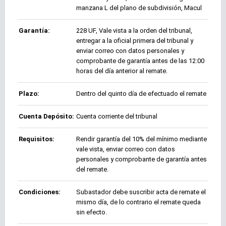
manzana L del plano de subdivisión, Macul
Garantía:
228 UF, Vale vista a la orden del tribunal,
entregar a la oficial primera del tribunal y
enviar correo con datos personales y
comprobante de garantía antes de las 12:00
horas del día anterior al remate.
Plazo:
Dentro del quinto día de efectuado el remate
Cuenta Depósito:
Cuenta corriente del tribunal
Requisitos:
Rendir garantía del 10% del mínimo mediante
vale vista, enviar correo con datos
personales y comprobante de garantía antes
del remate.
Condiciones:
Subastador debe suscribir acta de remate el
mismo día, de lo contrario el remate queda
sin efecto.