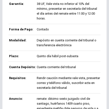
Garantía:
38 UF, Vale vista no inferior al 10% del
mínimo, presentar en secretaría del tribunal
el día antes del remate entre 11:00 y 12:00
horas.
Forma de Pago:
Contado
Modalidad:
Depósito en cuenta corriente del tribunal o
transferencia electrónica
Plazo:
Quinto día hábil post-subasta
Cuenta Depósito:
Cuenta corriente del tribunal
Requisitos:
Rendir caución mediante vale vista, presentar
correo y teléfono válido, suscribir acta en
secretaría del tribunal
Anuncio:
remate: décimo sexto juzgado civil de
santiago, huérfanos 1409 cuarto piso,
expediente metlife chile seguros de vida s.a.