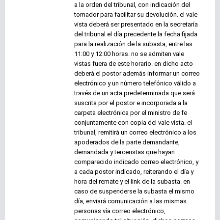
a la orden del tribunal, con indicación del
tomador para facilitar su devolución. el vale
vista deberá ser presentado en la secretaría
del tribunal el día precedente la fecha fijada
para la realización de la subasta, entre las
11:00 y 12:00 horas. no se admiten vale
vistas fuera de este horario. en dicho acto
deberá el postor además informar un correo
electrónico y un número telefónico válido a
través de un acta predeterminada que será
suscrita por el postor e incorporada a la
carpeta electrónica por el ministro de fe
conjuntamente con copia del vale vista. el
tribunal, remitirá un correo electrónico a los
apoderados de la parte demandante,
demandada y terceristas que hayan
comparecido indicado correo electrónico, y
a cada postor indicado, reiterando el día y
hora del remate y el link de la subasta. en
caso de suspenderse la subasta el mismo
día, enviará comunicación a las mismas
personas vía correo electrónico,