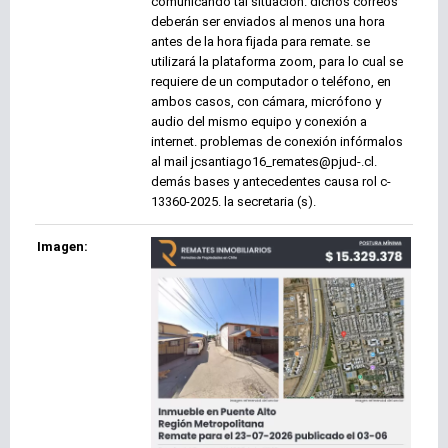
comunicando tal situación. dichos correos
deberán ser enviados al menos una hora
antes de la hora fijada para remate. se
utilizará la plataforma zoom, para lo cual se
requiere de un computador o teléfono, en
ambos casos, con cámara, micrófono y
audio del mismo equipo y conexión a
internet. problemas de conexión infórmalos
al mail jcsantiago16_remates@pjud-.cl.
demás bases y antecedentes causa rol c-
13360-2025. la secretaria (s).
Imagen: