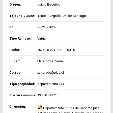
Origen:
Juicio Ejecutivo
Tribunal / Juez:
Tercer Juzgado Civil de Santiago
Rol:
C-6225-2025
Tipo Remate:
Virtual
Fecha:
2026-06-22 Hora: 13:00:00
Lugar:
Plataforma Zoom
Correo:
xandrade@pjud.cl
Tipo propiedad:
departamento 714
Postura mínima:
43.400.021 CLP
Dirección:
Departamento nº 714 del séptimo piso,