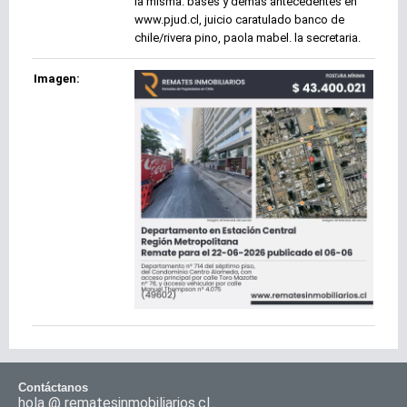
la misma. bases y demás antecedentes en
www.pjud.cl, juicio caratulado banco de
chile/rivera pino, paola mabel. la secretaria.
Imagen:
Contáctanos
hola @ rematesinmobiliarios.cl