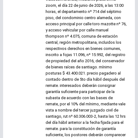
zoom, el día 22 de junio de 2026, a las 13:00
horas, el departamento nº 714 del séptimo
piso, del condominio centro alameda, con
acceso principal por calle toro mazotte nº 76,
y acceso vehicular por calle manuel
thompson nº 4.075, comuna de estación
central, región metropolitana, incluidos los
respectivos derechos en bienes comunes,
inscrito a fojas 11.096, nº 15.992, del registro
de propiedad del año 2016, del conservador
de bienes raíces de santiago. mínimo
posturas $ 43.400.021. precio pagadero al
contado dentro de 5to día hábil después del
remate. interesados deberán consignar
garantía suficiente para participar de la
subasta de acuerdo con las bases de
remate, por el 10% del mínimo, mediante vale
vista a nombre del tercer juzgado civil de
santiago, rut nº 60.306.003-2, hasta las 12 hrs
del día hábil anterior a la fecha fijada para el
remate. para la constitución de garantía
suficiente, los postores deberán comparecer