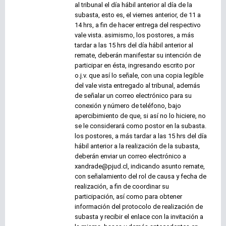
al tribunal el día hábil anterior al día de la
subasta, esto es, el viernes anterior, de 11 a
14 hrs, a fin de hacer entrega del respectivo
vale vista. asimismo, los postores, a más
tardar a las 15 hrs del día hábil anterior al
remate, deberán manifestar su intención de
participar en ésta, ingresando escrito por
o.j.v. que así lo señale, con una copia legible
del vale vista entregado al tribunal, además
de señalar un correo electrónico para su
conexión y número de teléfono, bajo
apercibimiento de que, si así no lo hiciere, no
se le considerará como postor en la subasta.
los postores, a más tardar a las 15 hrs del día
hábil anterior a la realización de la subasta,
deberán enviar un correo electrónico a
xandrade@pjud.cl, indicando asunto remate,
con señalamiento del rol de causa y fecha de
realización, a fin de coordinar su
participación, así como para obtener
información del protocolo de realización de
subasta y recibir el enlace con la invitación a