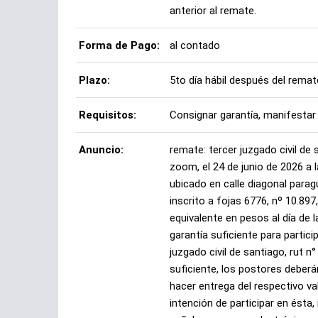
anterior al remate.
Forma de Pago:
al contado
Plazo:
5to día hábil después del remat
Requisitos:
Consignar garantía, manifestar 
Anuncio:
remate: tercer juzgado civil de
zoom, el 24 de junio de 2026 a l
ubicado en calle diagonal para
inscrito a fojas 6776, nº 10.89
equivalente en pesos al día de 
garantía suficiente para partic
juzgado civil de santiago, rut n°
suficiente, los postores deberán 
hacer entrega del respectivo val
intención de participar en ésta,