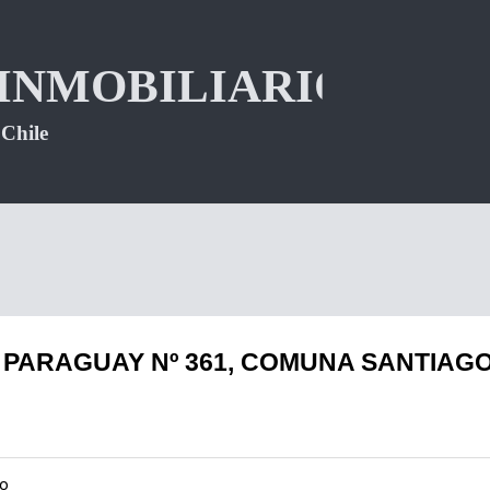
PARAGUAY Nº 361, COMUNA SANTIAG
go