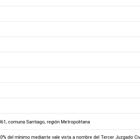
361, comuna Santiago, región Metropolitana
10% del mínimo mediante vale vista a nombre del Tercer Juzgado Civil