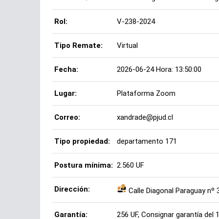
Rol:
V-238-2024
Tipo Remate:
Virtual
Fecha:
2026-06-24 Hora: 13:50:00
Lugar:
Plataforma Zoom
Correo:
xandrade@pjud.cl
Tipo propiedad:
departamento 171
Postura mínima:
2.560 UF
Dirección:
Calle Diagonal Paraguay nº 
Garantía:
256 UF, Consignar garantía del 