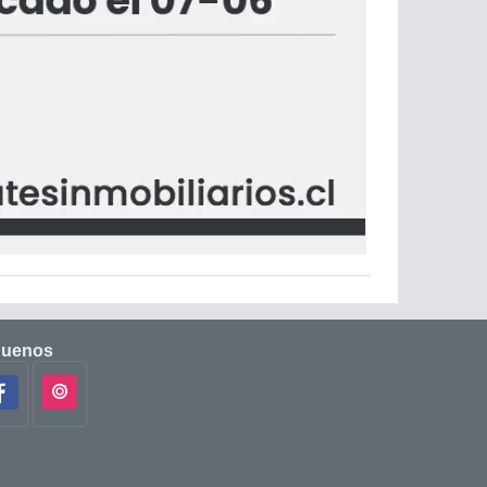
guenos