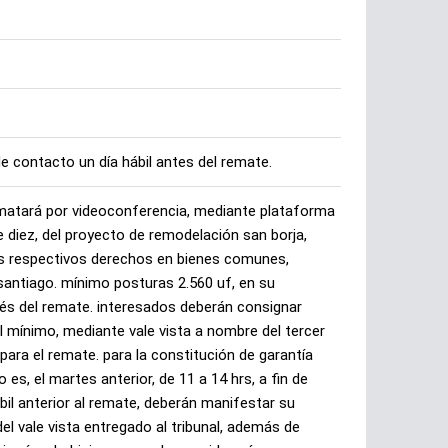
de contacto un día hábil antes del remate.
rematará por videoconferencia, mediante plataforma
re diez, del proyecto de remodelación san borja,
los respectivos derechos en bienes comunes,
 santiago. mínimo posturas 2.560 uf, en su
pués del remate. interesados deberán consignar
l mínimo, mediante vale vista a nombre del tercer
a para el remate. para la constitución de garantía
 es, el martes anterior, de 11 a 14 hrs, a fin de
ábil anterior al remate, deberán manifestar su
 del vale vista entregado al tribunal, además de