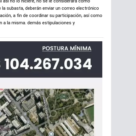
 así no lo hiciere, no se le considerará como
de la subasta, deberán enviar un correo electrónico
ción, a fin de coordinar su participación, así como
ión a la misma. demás estipulaciones y