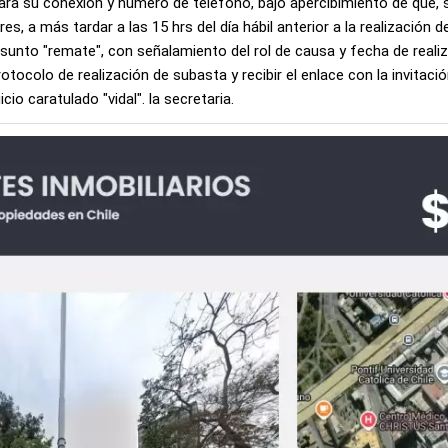
ara su conexión y número de teléfono, bajo apercibimiento de que, si
es, a más tardar a las 15 hrs del día hábil anterior a la realización 
sunto "remate", con señalamiento del rol de causa y fecha de realiza
otocolo de realización de subasta y recibir el enlace con la invitac
io caratulado "vidal". la secretaria.