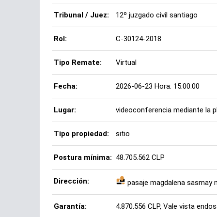
Tribunal / Juez:
12º juzgado civil santiago
Rol:
C-30124-2018
Tipo Remate:
Virtual
Fecha:
2026-06-23 Hora: 15:00:00
Lugar:
videoconferencia mediante la
Tipo propiedad:
sitio
Postura mínima:
48.705.562 CLP
Dirección:
pasaje magdalena sasmay nº 
Garantía:
4.870.556 CLP, Vale vista endosa