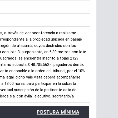
s, a través de videoconferencia a realizarse
rrespondiente a la propiedad ubicada en pasaje
 región de atacama, cuyos deslindes son los
 con lote 3; surponiente, en 6,80 metros con lote
cuadrados. se encuentra inscrito a fojas 2129
 mínimo subasta $ 48.705.562.-, pagaderos dentro
sta endosable a la orden del tribunal, por el 10%
orma legal. dicho vale vista deberá acompañarse
 a 13:00 horas. para participar en la subasta
eventual suscripción de la pertinente acta de
s s.a. con ávila'. ejecutivo. secretario/a.