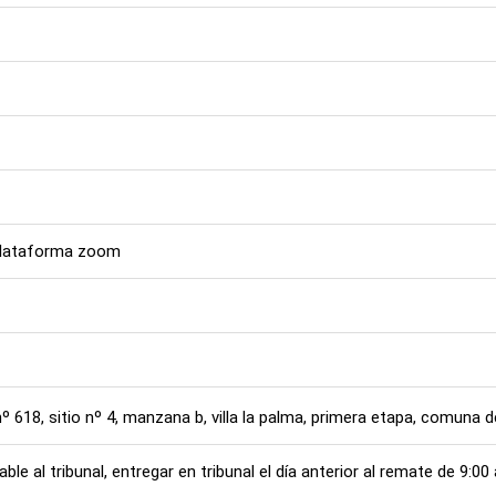
 plataforma zoom
618, sitio nº 4, manzana b, villa la palma, primera etapa, comuna 
ble al tribunal, entregar en tribunal el día anterior al remate de 9:00