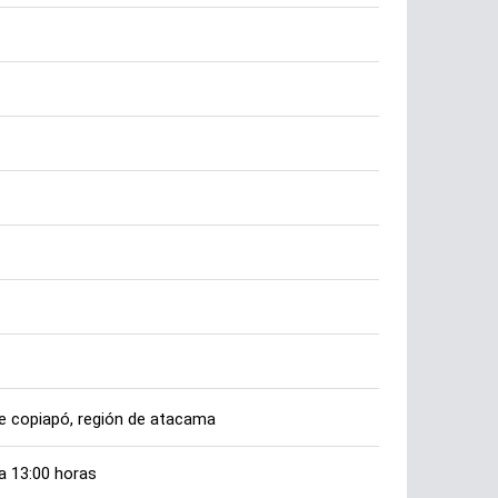
de copiapó, región de atacama
 a 13:00 horas