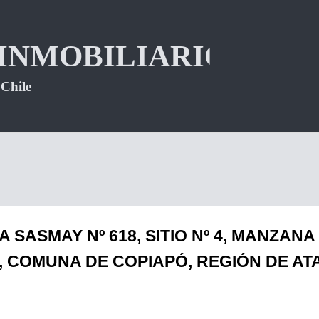
ASMAY Nº 618, SITIO Nº 4, MANZANA 
, COMUNA DE COPIAPÓ, REGIÓN DE A