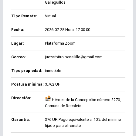
Galleguillos
Tipo Remate:
Virtual
Fecha:
2026-07-28 Hora: 17:00:00
Lugar:
Plataforma Zoom
Correo:
juezarbitro.penailillo@gmail.com
Tipo propiedad:
inmueble
Postura mínima:
3.762 UF
Dirección:
Héroes de la Concepción número 3270,
Comuna de Recoleta
Garantía:
376 UF, Pago equivalente al 10% del mínimo
fijado para el remate