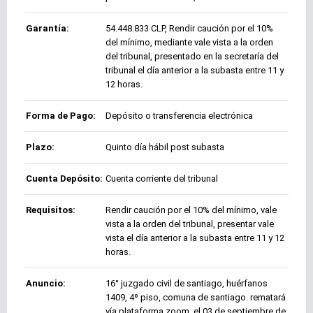
Garantía:
54.448.833 CLP, Rendir caución por el 10%
del mínimo, mediante vale vista a la orden
del tribunal, presentado en la secretaría del
tribunal el día anterior a la subasta entre 11 y
12 horas.
Forma de Pago:
Depósito o transferencia electrónica
Plazo:
Quinto día hábil post subasta
Cuenta Depósito:
Cuenta corriente del tribunal
Requisitos:
Rendir caución por el 10% del mínimo, vale
vista a la orden del tribunal, presentar vale
vista el día anterior a la subasta entre 11 y 12
horas.
Anuncio:
16° juzgado civil de santiago, huérfanos
1409, 4º piso, comuna de santiago. rematará
vía plataforma zoom, el 03 de septiembre de