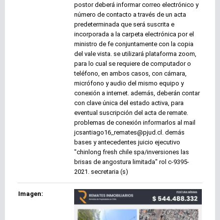
postor deberá informar correo electrónico y
número de contacto a través de un acta
predeterminada que será suscrita e
incorporada a la carpeta electrónica por el
ministro de fe conjuntamente con la copia
del vale vista. se utilizará plataforma zoom,
para lo cual se requiere de computador o
teléfono, en ambos casos, con cámara,
micrófono y audio del mismo equipo y
conexión a internet. además, deberán contar
con clave única del estado activa, para
eventual suscripción del acta de remate.
problemas de conexión informarlos al mail
jcsantiago16_remates@pjud.cl. demás
bases y antecedentes juicio ejecutivo
"chinlong fresh chile spa/inversiones las
brisas de angostura limitada" rol c-9395-
2021. secretaria (s)
Imagen: