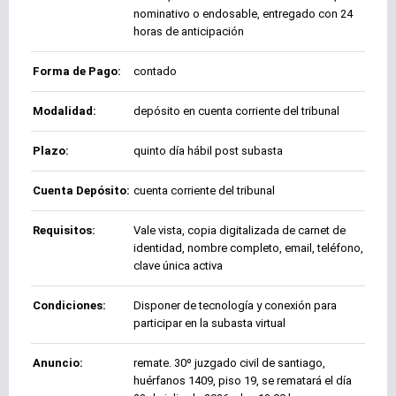
nominativo o endosable, entregado con 24
horas de anticipación
Forma de Pago:
contado
Modalidad:
depósito en cuenta corriente del tribunal
Plazo:
quinto día hábil post subasta
Cuenta Depósito:
cuenta corriente del tribunal
Requisitos:
Vale vista, copia digitalizada de carnet de
identidad, nombre completo, email, teléfono,
clave única activa
Condiciones:
Disponer de tecnología y conexión para
participar en la subasta virtual
Anuncio:
remate. 30º juzgado civil de santiago,
huérfanos 1409, piso 19, se rematará el día