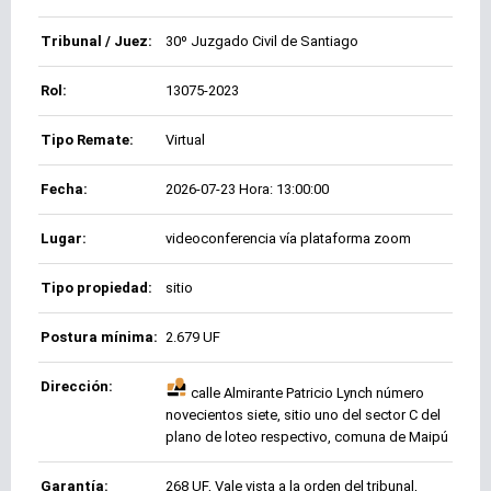
Tribunal / Juez:
30º Juzgado Civil de Santiago
Rol:
13075-2023
Tipo Remate:
Virtual
Fecha:
2026-07-23 Hora: 13:00:00
Lugar:
videoconferencia vía plataforma zoom
Tipo propiedad:
sitio
Postura mínima:
2.679 UF
Dirección:
calle Almirante Patricio Lynch número
novecientos siete, sitio uno del sector C del
plano de loteo respectivo, comuna de Maipú
Garantía:
268 UF, Vale vista a la orden del tribunal,