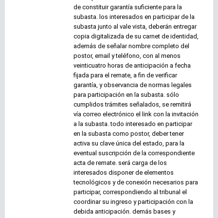
de constituir garantía suficiente para la
subasta. los interesados en participar de la
subasta junto al vale vista, deberán entregar
copia digitalizada de su carnet de identidad,
además de señalar nombre completo del
postor, email y teléfono, con al menos
veinticuatro horas de anticipación a fecha
fijada para el remate, a fin de verificar
garantía, y observancia de normas legales
para participación en la subasta. sólo
cumplidos trámites señalados, se remitirá
vía correo electrónico el link con la invitación
a la subasta. todo interesado en participar
en la subasta como postor, deber tener
activa su clave única del estado, para la
eventual suscripción de la correspondiente
acta de remate. será carga de los
interesados disponer de elementos
tecnológicos y de conexión necesarios para
participar, correspondiendo al tribunal el
coordinar su ingreso y participación con la
debida anticipación. demás bases y