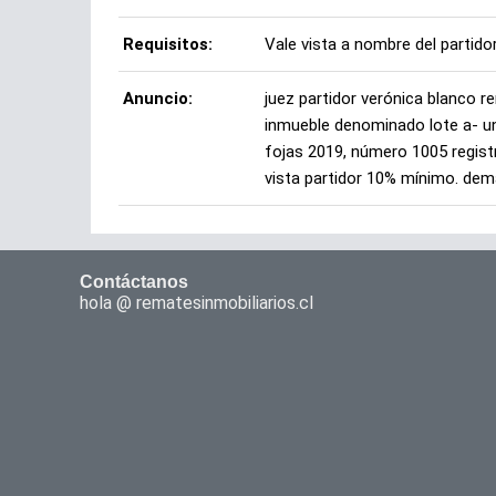
Requisitos:
Vale vista a nombre del partido
Anuncio:
juez partidor verónica blanco r
inmueble denominado lote a- uno
fojas 2019, número 1005 regist
vista partidor 10% mínimo. de
Contáctanos
hola @ rematesinmobiliarios.cl