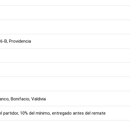
6-B, Providencia
nco, Bonifacio, Valdivia
el partidor, 10% del mínimo, entregado antes del remate