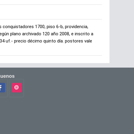
s conquistadores 1700, piso 6-b, providencia,
según plano archivado 120 año 2008, e inscrito a
4 uf.- precio décimo quinto día. postores vale
guenos