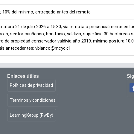
r, 10% del mínimo, entregado antes del remate
ematará 21 de julio 2026 a 15:30, vía remota o presencialmente en lo
-b, sector curiñanco, bonifacio, valdivia, superficie 30 hectáreas 
ro de propiedad conservador valdivia año 2019. mínimo postura 10.03
más antecedentes: vblanco@mcyc.cl
Enlaces útiles
Sí
Políticas de privacidad
Términos y condiciones
Learning|Group (PwBy)