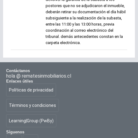
postores que no se adjudicaron el inmueble,
deberán retirar su documentación el día hábil
subsiguiente a la realización de la subasta,
entre las 11:00 y las 13:00 horas, previa
coordinación al correo electrónico del
tribunal. demás antecedentes constan en la
carpeta electrónica.
Contáctanos
hola @ rematesinmobiliarios.cl
Enlaces útiles
Políticas de privacidad
Términos y condiciones
Learning|Group (PwBy)
Síguenos