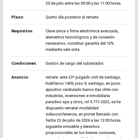
20 de julio entre las 09:00 y las 11:00 horas.
Plazo:
Quinto día posterior al remate
Requisitos:
Clave única o firma electrónica avanzada,
elementos tecnológicos y de conexión
necesarios, constituir garantía del 10%
mediante vale vista.
Condiciones:
Gastos de cargo del subastador.
Anuncio:
remate. ante 23º juzgado civil de santiago,
huérfanos 1409, piso 9, santiago, en juicio
ejecutivo caratulado banco itaú chile con
industrias, inversiones e inmobiliaria
paradiso spa y otros, rol 9.771-2023, se ha
dispuesto rematar modalidad
videoconferencia, en primer llamado con
fecha 23 de julio de 2026 a las 13:00 horas
siguiente inmueble y derechos
proporcionales en los bienes comunes,