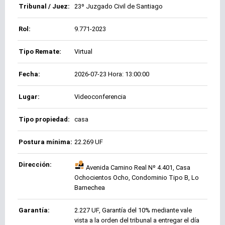
Tribunal / Juez:
23º Juzgado Civil de Santiago
Rol:
9.771-2023
Tipo Remate:
Virtual
Fecha:
2026-07-23 Hora: 13:00:00
Lugar:
Videoconferencia
Tipo propiedad:
casa
Postura mínima:
22.269 UF
Dirección:
Avenida Camino Real Nº 4.401, Casa
Ochocientos Ocho, Condominio Tipo B, Lo
Barnechea
Garantía:
2.227 UF, Garantía del 10% mediante vale
vista a la orden del tribunal a entregar el día