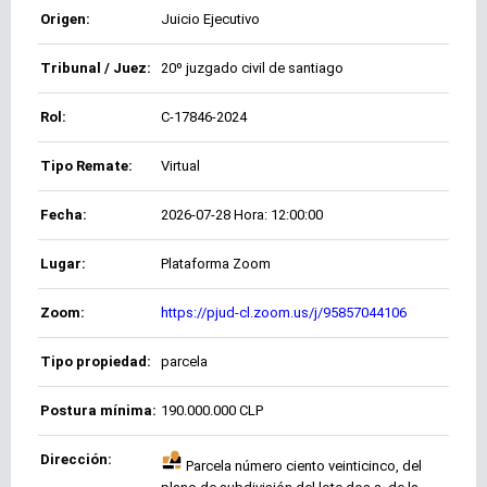
Origen:
Juicio Ejecutivo
Tribunal / Juez:
20º juzgado civil de santiago
Rol:
C-17846-2024
Tipo Remate:
Virtual
Fecha:
2026-07-28 Hora: 12:00:00
Lugar:
Plataforma Zoom
Zoom:
https://pjud-cl.zoom.us/j/95857044106
Tipo propiedad:
parcela
Postura mínima:
190.000.000 CLP
Dirección:
Parcela número ciento veinticinco, del