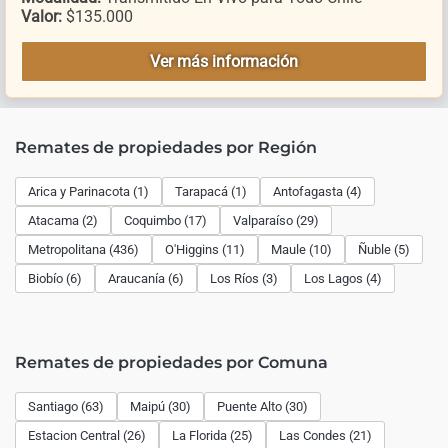
Valor:
$135.000
Ver más información
Remates de propiedades por Región
Arica y Parinacota (1)
Tarapacá (1)
Antofagasta (4)
Atacama (2)
Coquimbo (17)
Valparaíso (29)
Metropolitana (436)
O'Higgins (11)
Maule (10)
Ñuble (5)
Biobío (6)
Araucanía (6)
Los Ríos (3)
Los Lagos (4)
Remates de propiedades por Comuna
Santiago (63)
Maipú (30)
Puente Alto (30)
Estacion Central (26)
La Florida (25)
Las Condes (21)