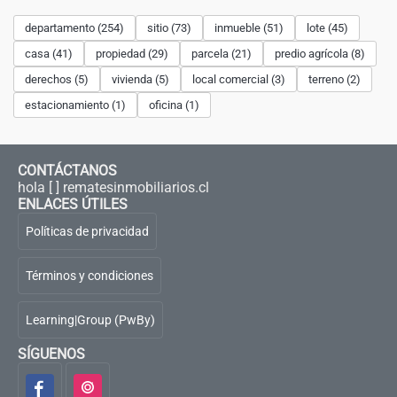
departamento (254)
sitio (73)
inmueble (51)
lote (45)
casa (41)
propiedad (29)
parcela (21)
predio agrícola (8)
derechos (5)
vivienda (5)
local comercial (3)
terreno (2)
estacionamiento (1)
oficina (1)
CONTÁCTANOS
hola [ ] rematesinmobiliarios.cl
ENLACES ÚTILES
Políticas de privacidad
Términos y condiciones
Learning|Group (PwBy)
SÍGUENOS